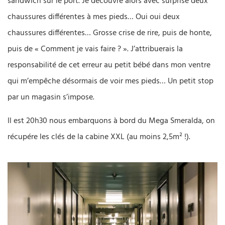
sandwich sur le port. Je découvre alors avec surprise deux
chaussures différentes à mes pieds… Oui oui deux
chaussures différentes… Grosse crise de rire, puis de honte,
puis de « Comment je vais faire ? ». J’attribuerais la
responsabilité de cet erreur au petit bébé dans mon ventre
qui m’empêche désormais de voir mes pieds… Un petit stop
par un magasin s’impose.
Il est 20h30 nous embarquons à bord du Mega Smeralda, on
récupére les clés de la cabine XXL (au moins 2,5m² !).