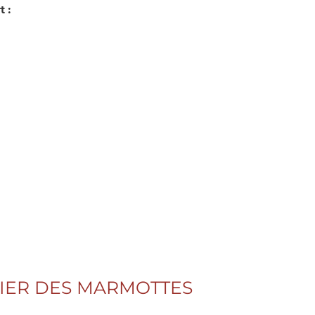
t :
TIER DES MARMOTTES