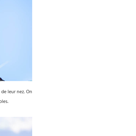
de leur nez. On
oles.