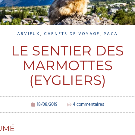
ARVIEUX
,
CARNETS DE VOYAGE
,
PACA
LE SENTIER DES
MARMOTTES
(EYGLIERS)
18/08/2019
4 commentaires
UMÉ