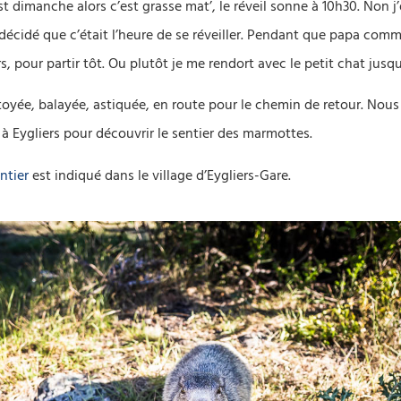
st dimanche alors c’est grasse mat’, le réveil sonne à 10h30. Non j
décidé que c’était l’heure de se réveiller. Pendant que papa com
s, pour partir tôt. Ou plutôt je me rendort avec le petit chat jusqu
oyée, balayée, astiquée, en route pour le chemin de retour. Nou
 à Eygliers pour découvrir le sentier des marmottes.
ntier
est indiqué dans le village d’Eygliers-Gare.