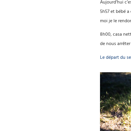
Aujourd’hui c’e
5h57 et bébé a 
moi je le rendor
8h00, casa nett
de nous arrêter
Le départ du se