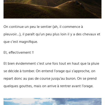
On continue un peu le sentier (ah, il commence à
pleuvoir…), il paraît qu’un peu plus loin il y a des chevaux et
que c’est magnifique.
Et, effectivement !!
Et bien évidemment c’est une fois tout en haut que la pluie
se décide à tomber. On entend l’orage qui s’approche, on
repart donc au pas de course jusqu’au buron. On se prend
quelques gouttes, mais on arrive à rentrer avant l’orage.