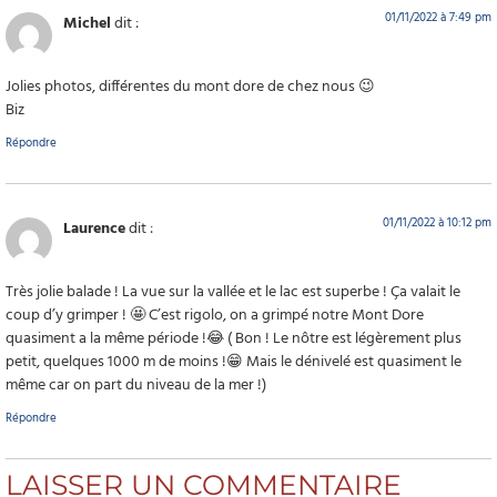
01/11/2022 à 7:49 pm
Michel
dit :
Jolies photos, différentes du mont dore de chez nous 😉
Biz
Répondre
01/11/2022 à 10:12 pm
Laurence
dit :
Très jolie balade ! La vue sur la vallée et le lac est superbe ! Ça valait le
coup d’y grimper ! 🤩 C’est rigolo, on a grimpé notre Mont Dore
quasiment a la même période !😂 ( Bon ! Le nôtre est légèrement plus
petit, quelques 1000 m de moins !😁 Mais le dénivelé est quasiment le
même car on part du niveau de la mer !)
Répondre
LAISSER UN COMMENTAIRE