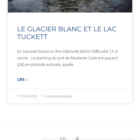
LE GLACIER BLANC ET LE LAC
TUCKETT
En résumé Distance 7km Dénivelé 600m Difficulté 7,5 A
savoir : Le parking du pré de Madame Carle est payant
(2€) en période estivale, quelle
LIRE »
17/08/2020
2 commentaires