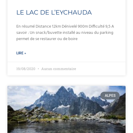
LE LAC DE L’EYCHAUDA
En résumé Distance 12km Dénivelé 900m Difficulté 9,5 A
savoir : Un snack/buvette installé au niveau du parking
permet de se restaurer ou de boire
LIRE »
19/08/2020
Aucun commentaire
ALPES