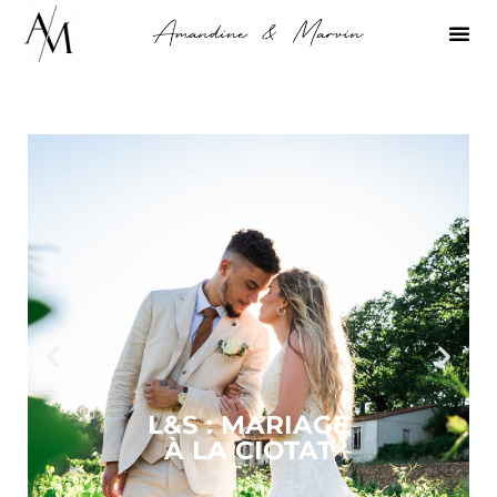
L&S : MARIAGE
À LA CIOTAT