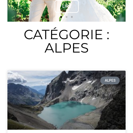
LIRE
CATÉGORIE :
ALPES
ALPES