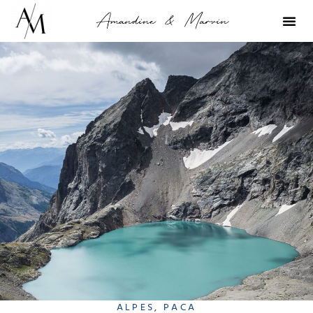
ALPES
,
PACA