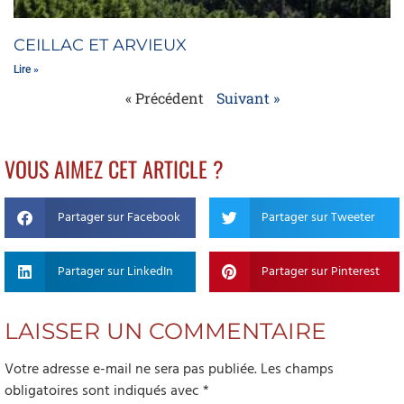
CEILLAC ET ARVIEUX
Lire »
« Précédent
Suivant »
VOUS AIMEZ CET ARTICLE ?
Partager sur Facebook
Partager sur Tweeter
Partager sur LinkedIn
Partager sur Pinterest
LAISSER UN COMMENTAIRE
Votre adresse e-mail ne sera pas publiée.
Les champs
obligatoires sont indiqués avec
*