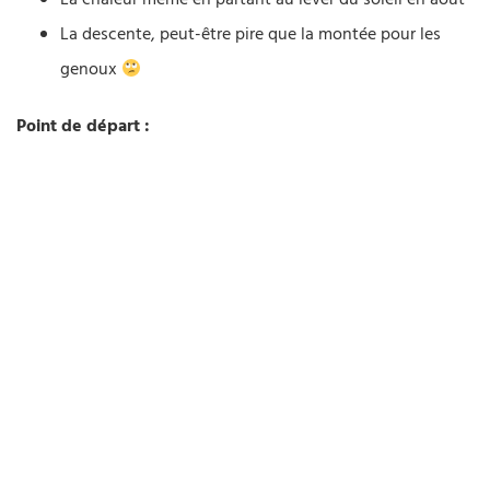
La chaleur même en partant au lever du soleil en août
La descente, peut-être pire que la montée pour les
genoux
Point de départ :