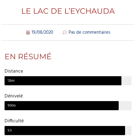
LE LAC DE L’EYCHAUDA
19/08/2020
Pas de commentaires
EN RÉSUMÉ
Distance
12km
Dénivelé
900m
Difficulté
9,5